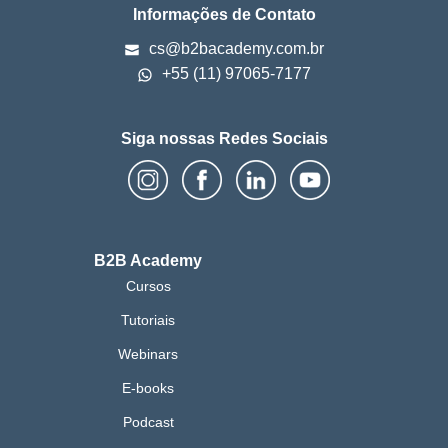
Informações de Contato
cs@b2bacademy.com.br
+55 (11) 97065-7177
Siga nossas Redes Sociais
B2B Academy
Cursos
Tutoriais
Webinars
E-books
Podcast