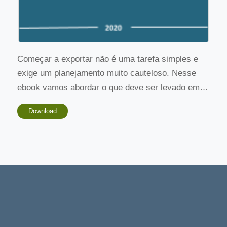
Começar a exportar não é uma tarefa simples e
exige um planejamento muito cauteloso. Nesse
ebook vamos abordar o que deve ser levado em
consideração e quais ferramentas podem te ajudar
Download
a decidir os mercados ideais para levar o seu
produto e ter maior êxito nas exportações.