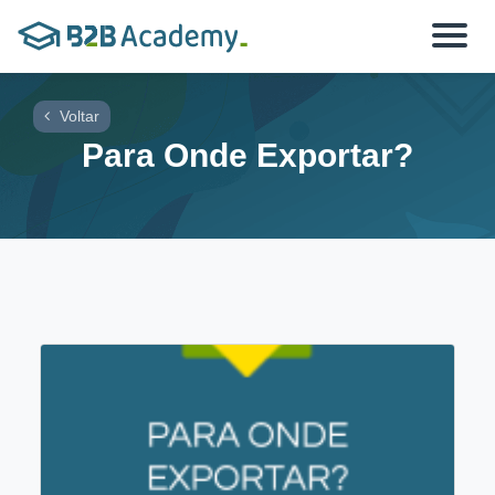
Toggle
navigat
Voltar
Para Onde Exportar?