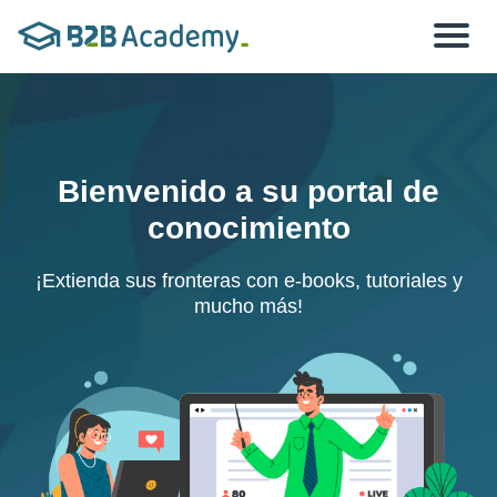
Toggle
navigat
Bienvenido a su
portal de
conocimiento
¡Extienda sus fronteras con e-books, tutoriales y
mucho más!