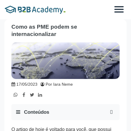
Toggle
navigat
Como as PME podem se
internacionalizar
17/05/2023
Por Iara Neme
Conteúdos
O artigo de hoje é voltado para você, que possui