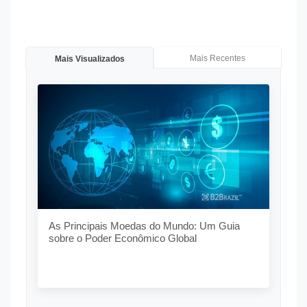
Mais Recentes
Mais Visualizados
O
G
As Principais Moedas do Mundo: Um Guia
sobre o Poder Econômico Global