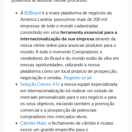
podemos te auxiliar nesse processo:
A
B2Brazil
é a maior plataforma de negócios da
América Lantina: possuímos mais de 200 mil
empresas de todo o mundo cadastradas
consistindo em uma
ferramenta essencial para a
internacionalização da sua empresa
através da
nossa vitrine online para anunciar produtos para o
mundo. A todo o momento Compradores e
vendedores do Brasil e do mundo estão de olho em
nossas oportunidades, utilizando a nossa
plataforma como um local propício de prospecção,
negociação e vendas.
Registre-se já!
Solução Comex 4.0
: a nossa equipe especializada
em internacionalização irá realizar um estudo de
mercado personalizado para o seu negócio e para
os seus objetivos, iniciando também a promoção
comercial e a prospecção de potenciais
compradores nos mercados-alvos.
Câmbio Mais
: o fechamento de câmbio é muitas
vezes um grande empecilho para o