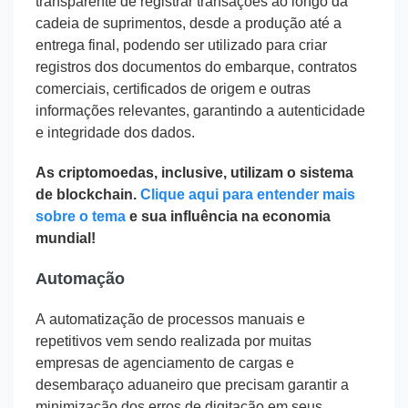
transparente de registrar transações ao longo da
cadeia de suprimentos, desde a produção até a
entrega final, podendo ser utilizado para criar
registros ​​dos documentos do embarque, contratos
comerciais, certificados de origem e outras
informações relevantes, garantindo a autenticidade
e integridade dos dados.
As criptomoedas, inclusive, utilizam o sistema
de blockchain.
Clique aqui para entender mais
sobre o tema
e sua influência na economia
mundial!
Automação
A automatização de processos manuais e
repetitivos vem sendo realizada por muitas
empresas de agenciamento de cargas e
desembaraço aduaneiro que precisam garantir a
minimização dos erros de digitação em seus