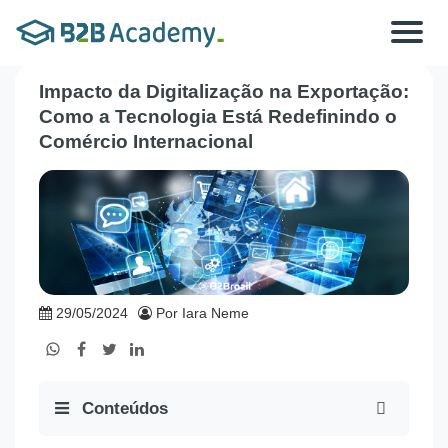
Toggle
navigat
Impacto da Digitalização na Exportação:
Como a Tecnologia Está Redefinindo o
Comércio Internacional
29/05/2024
Por Iara Neme
Conteúdos