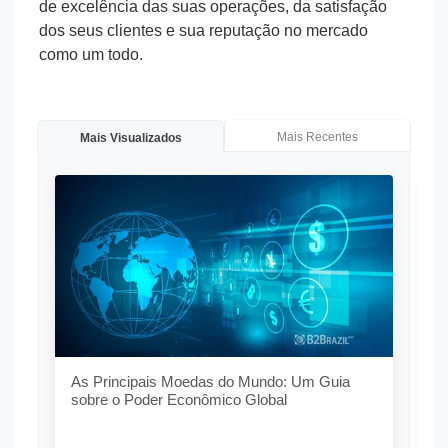
de excelência das suas operações, da satisfação
dos seus clientes e sua reputação no mercado
como um todo.
Mais Recentes
Mais Visualizados
O
G
As Principais Moedas do Mundo: Um Guia
sobre o Poder Econômico Global