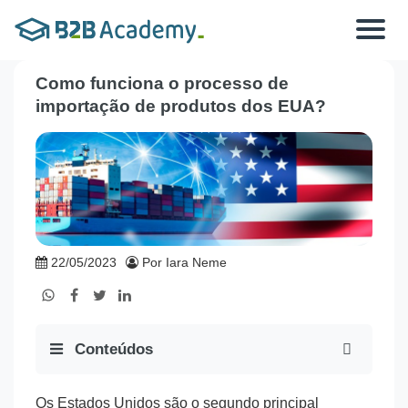
Toggle
navigat
Como funciona o processo de
importação de produtos dos EUA?
22/05/2023
Por Iara Neme
Conteúdos
Os Estados Unidos são o segundo principal