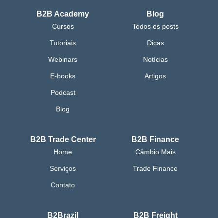
B2B Academy
Blog
Cursos
Todos os posts
Tutoriais
Dicas
Webinars
Notícias
E-books
Artigos
Podcast
Blog
B2B Trade Center
B2B Finance
Home
Câmbio Mais
Serviços
Trade Finance
Contato
B2Brazil
B2B Freight