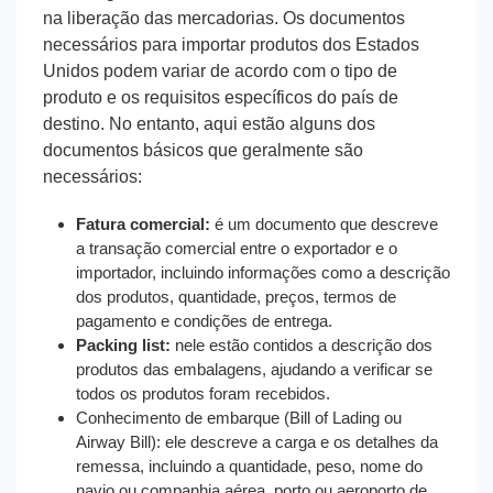
na liberação das mercadorias. Os documentos
necessários para importar produtos dos Estados
Unidos podem variar de acordo com o tipo de
produto e os requisitos específicos do país de
destino. No entanto, aqui estão alguns dos
documentos básicos que geralmente são
necessários:
Fatura comercial:
é um documento que descreve
a transação comercial entre o exportador e o
importador, incluindo informações como a descrição
dos produtos, quantidade, preços, termos de
pagamento e condições de entrega.
Packing list:
nele estão contidos a descrição dos
produtos das embalagens, ajudando a verificar se
todos os produtos foram recebidos.
Conhecimento de embarque (Bill of Lading ou
Airway Bill): ele descreve a carga e os detalhes da
remessa, incluindo a quantidade, peso, nome do
navio ou companhia aérea, porto ou aeroporto de