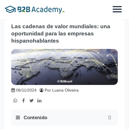
Toggle
navigat
Las cadenas de valor mundiales: una
oportunidad para las empresas
hispanohablantes
06/11/2024
Por Luana Oliveira
Contenido