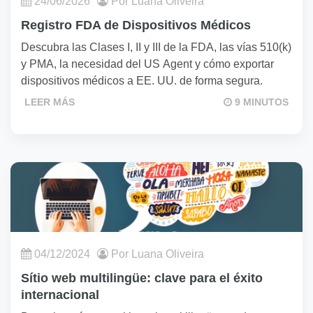
24/06/2026
Por Luana Oliveira
Registro FDA de Dispositivos Médicos
Descubra las Clases I, II y III de la FDA, las vías 510(k)
y PMA, la necesidad del US Agent y cómo exportar
dispositivos médicos a EE. UU. de forma segura.
LEER MÁS
9 MINUTOS
04/12/2024
Por Luana Oliveira
Sítio web multilingüe: clave para el éxito
internacional