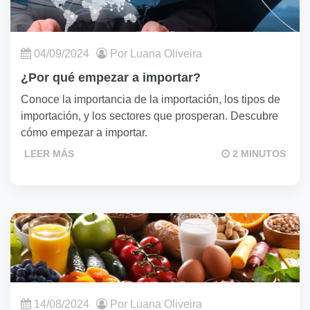
04/09/2024
Por Luana Oliveira
¿Por qué empezar a importar?
Conoce la importancia de la importación, los tipos de
importación, y los sectores que prosperan. Descubre
cómo empezar a importar.
LEER MÁS
2 MINUTOS
14/08/2024
Por Luana Oliveira