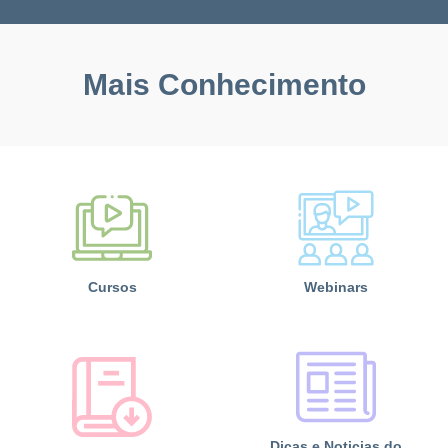
Mais Conhecimento
Cursos
Webinars
Dicas e Noticias do