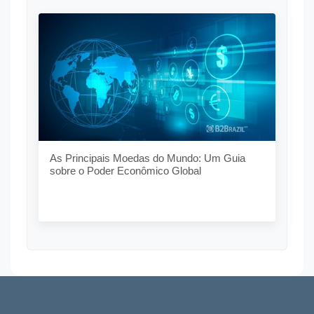
O
G
As Principais Moedas do Mundo: Um Guia
sobre o Poder Econômico Global