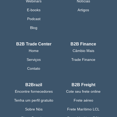
Webinars
Notícias
E-books
Artigos
Podcast
Blog
B2B Trade Center
B2B Finance
Home
Câmbio Mais
Serviços
Trade Finance
Contato
B2Brazil
B2B Freight
Encontre fornecedores
Cote seu frete online
Tenha um perfil gratuito
Frete aéreo
Sobre Nós
Frete Marítimo LCL