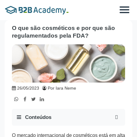
Toggle
navigat
O que são cosméticos e por que são
regulamentados pela FDA?
26/05/2023
Por Iara Neme
Conteúdos
O mercado internacional de cosméticos está em alta